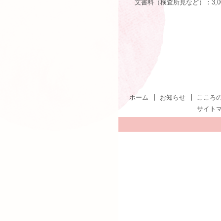
文書料（検査所見など）：3,0
ホーム
お知らせ
こころ
サイト