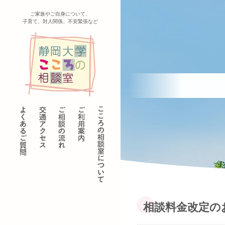
ご家族やご自身について、
子育て、対人関係、不安緊張など
相談料金改定の