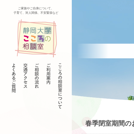
ご家族やご自身について、
子育て、対人関係、不安緊張など
春季閉室期間の